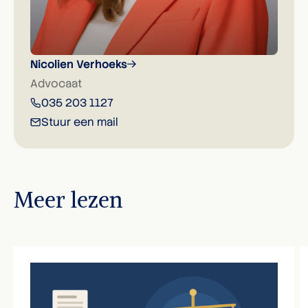
Nicolien Verhoeks
Advocaat
035 203 1127
Stuur een mail
Meer lezen