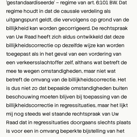
‘gestandaardiseerde’ – regime van art. 6:101 BW. Dat
regime houdt in dat de causale verdeling als
uitgangspunt geldt, die vervolgens op grond van de
billijkheid kan worden gecorrigeerd. De rechtspraak
van Uw Raad heeft zich aldus ontwikkeld dat deze
billijkheidscorrectie op dezelfde wijze kan worden
toegepast als in het geval van een vordering van
een verkeersslachtoffer zelf, althans wat betreft de
mee te wegen omstandigheden, maar niet wat
betreft de omvang van de billijkheidscorrectie. Het
is dus niet zo dat bepaalde omstandigheden buiten
beschouwing moeten blijven bij toepassing van de
billijkheidscorrectie in regressituaties, maar het lijkt
mij nog steeds wel staande rechtspraak van Uw
Raad dat in regressituaties doorgaans slechts plaats
is voor een in omvang beperkte bijstelling van het