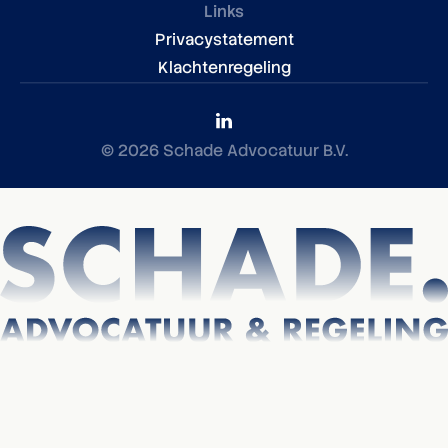
Links
Privacystatement
Klachtenregeling
© 2026 Schade Advocatuur B.V.