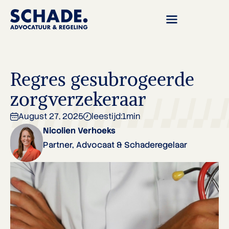
Regres gesubrogeerde
zorgverzekeraar
August 27, 2025
leestijd:
1
min
Nicolien Verhoeks
Partner, Advocaat & Schaderegelaar