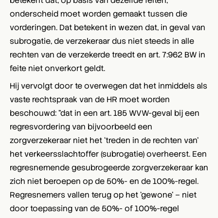
betekent dat, op basis van dezelfde feiten,
onderscheid moet worden gemaakt tussen die
vorderingen. Dat betekent in wezen dat, in geval van
subrogatie, de verzekeraar dus niet steeds in alle
rechten van de verzekerde treedt en art. 7:962 BW in
feite niet onverkort geldt.
Hij vervolgt door te overwegen dat het inmiddels als
vaste rechtspraak van de HR moet worden
beschouwd: “dat in een art. 185 WVW-geval bij een
regresvordering van bijvoorbeeld een
zorgverzekeraar niet het ‘treden in de rechten van’
het verkeersslachtoffer (subrogatie) overheerst. Een
regresnemende gesubrogeerde zorgverzekeraar kan
zich niet beroepen op de 50%- en de 100%-regel.
Regresnemers vallen terug op het ‘gewone’ – niet
door toepassing van de 50%- of 100%-regel