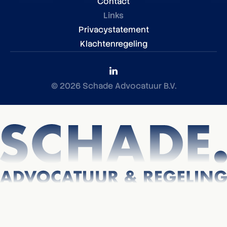
Contact
Links
Privacystatement
Klachtenregeling
© 2026 Schade Advocatuur B.V.