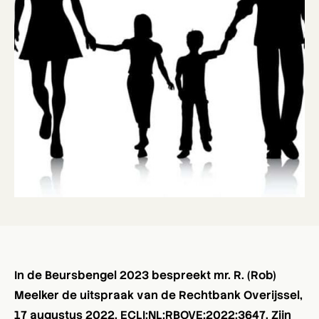
In de Beursbengel 2023 bespreekt mr. R. (Rob)
Meelker de uitspraak van de Rechtbank Overijssel,
17 augustus 2022, ECLI:NL:RBOVE:2022:3647. Zijn