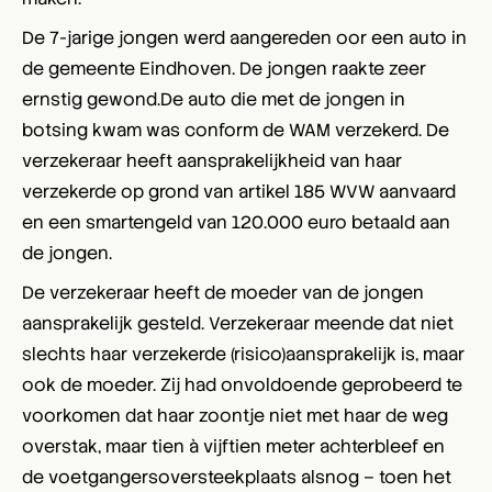
De 7-jarige jongen werd aangereden oor een auto in
de gemeente Eindhoven. De jongen raakte zeer
ernstig gewond.De auto die met de jongen in
botsing kwam was conform de WAM verzekerd. De
verzekeraar heeft aansprakelijkheid van haar
verzekerde op grond van artikel 185 WVW aanvaard
en een smartengeld van 120.000 euro betaald aan
de jongen.
De verzekeraar heeft de moeder van de jongen
aansprakelijk gesteld. Verzekeraar meende dat niet
slechts haar verzekerde (risico)aansprakelijk is, maar
ook de moeder. Zij had onvoldoende geprobeerd te
voorkomen dat haar zoontje niet met haar de weg
overstak, maar tien à vijftien meter achterbleef en
de voetgangersoversteekplaats alsnog – toen het