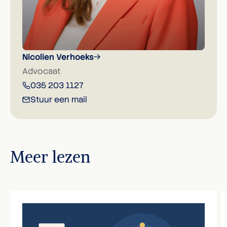
Nicolien Verhoeks
Advocaat
035 203 1127
Stuur een mail
Meer lezen