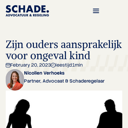
Zijn ouders aansprakelijk
voor ongeval kind
February 20, 2023
leestijd:
1
min
Nicolien Verhoeks
Partner, Advocaat & Schaderegelaar